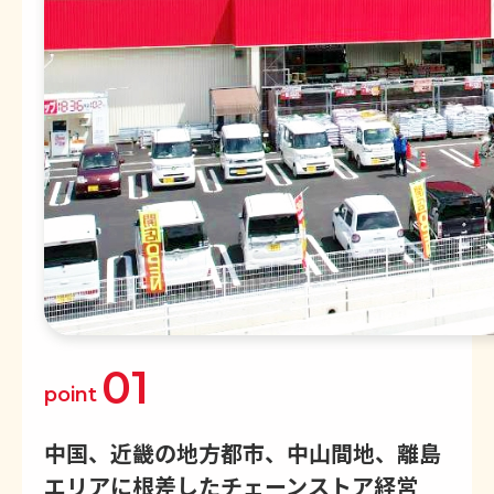
01
point
中国、近畿の地方都市、中山間地、離島
エリアに
根差したチェーンストア経営