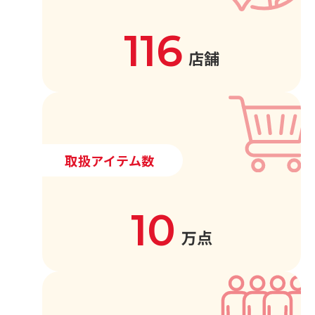
116
店舗
取扱アイテム数
10
万点