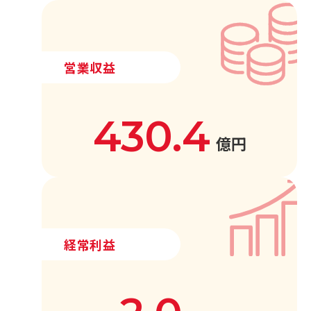
営業収益
430.4
億円
経常利益