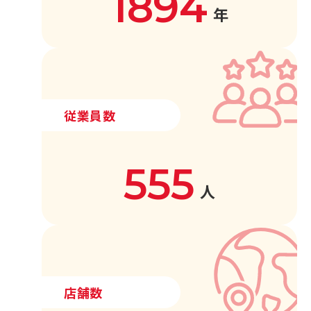
1894
年
従業員数
555
人
店舗数