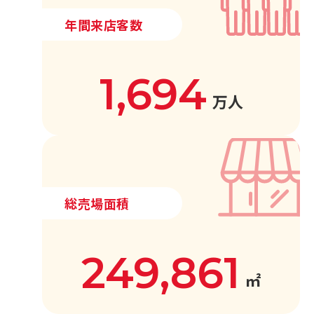
年間来店客数
1,694
万人
総売場面積
249,861
㎡