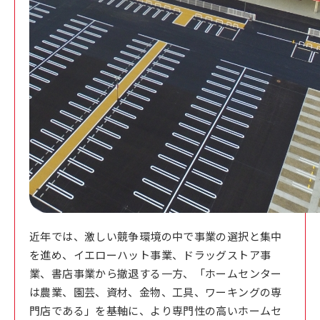
近年では、激しい競争環境の中で事業の選択と集中
を進め、イエローハット事業、ドラッグストア事
業、書店事業から撤退する一方、「ホームセンター
は農業、園芸、資材、金物、工具、ワーキングの専
門店である」を基軸に、より専門性の高いホームセ