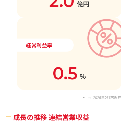
2.0
億円
経常利益率
0.5
%
2026年2月末現在
成長の推移 連結営業収益